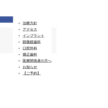
治療方針
アクセス
インプラント
顕微鏡歯科
口腔外科
矯正歯科
医療関係者の方へ
お知らせ
【ご予約】