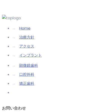
→
Home
→
治療方針
→
アクセス
→
インプラント
→
顕微鏡歯科
→
口腔外科
→
矯正歯科
お問い合わせ