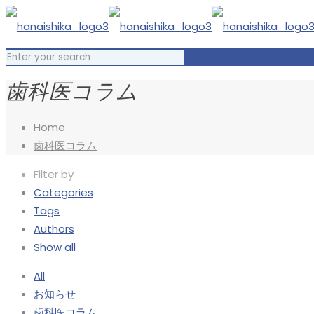
歯科医コラム
Home
歯科医コラム
Filter by
Categories
Tags
Authors
Show all
All
お知らせ
歯科医コラム