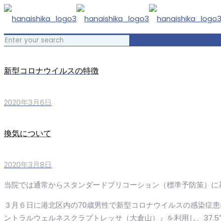
新型コロナウイルスの特徴
2020年3月6日
換気について
2020年3月8日
当院では通常からスタンダードプリコーション（標準予防策）に
３月６日に港北区内の70歳男性で新型コロナウイルスの感染症患
ントラルウェルネスクラブトレッサ（大倉山）』を利用し、37.