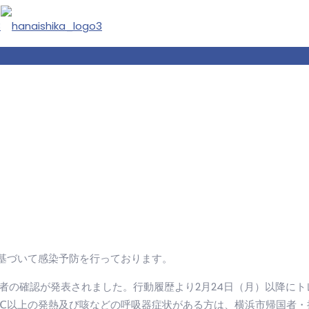
基づいて感染予防を行っております。
者の確認が発表されました。行動履歴より2月24日（月）以降に
5℃以上の発熱及び咳などの呼吸器症状がある方は、横浜市帰国者